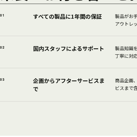
すべての製品に1年間の保証
01
製品がお手
アウトレ
国内スタッフによるサポート
02
製品知識
丁寧に対
企画からアフターサービスま
03
商品企画
で
ビスまで