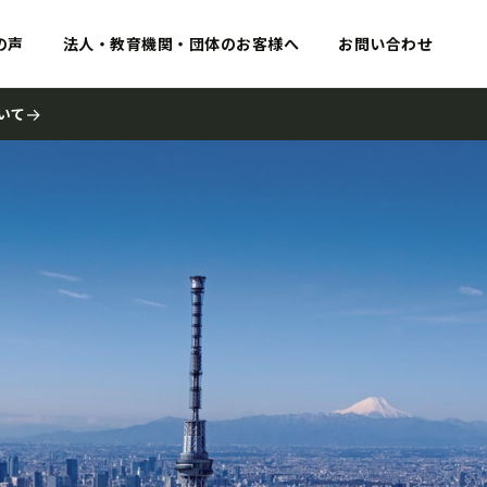
の声
法人・教育機関・団体のお客様へ
お問い合わせ
→
いて