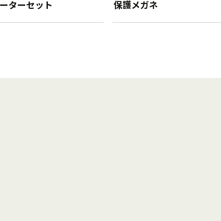
ルーターセット
保護メガネ
。