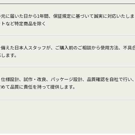
元に届いた日から1年間、保証規定に基づいて誠実に対応いたします。
ットなど特定商品を除く
を備えた日本人スタッフが、ご購入前のご相談から使用方法、不具
応します。
、仕様設計、試作・改良、パッケージ設計、品質確認を自社で行い
含めて品質に責任を持って提供します。